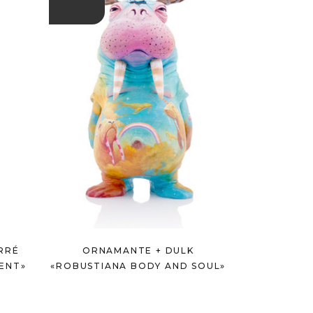
RRÉ
ORNAMANTE + DULK
ENT»
«ROBUSTIANA BODY AND SOUL»