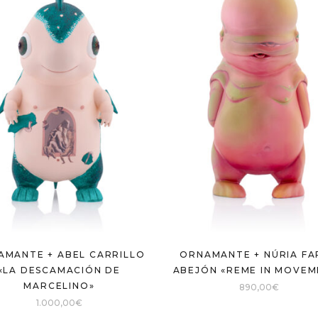
AMANTE + ABEL CARRILLO
ORNAMANTE + NÚRIA FA
«LA DESCAMACIÓN DE
ABEJÓN «REME IN MOVEM
MARCELINO»
890,00
€
1.000,00
€