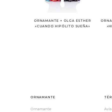
ORNAMANTE + OLGA ESTHER
ORNA
«CUANDO HIPÓLITO SUEÑA»
«H
ORNAMANTE
TÉR
Ornamante
Avis