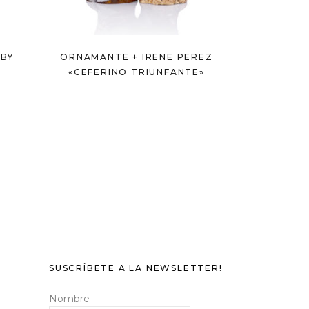
 BY
ORNAMANTE + IRENE PEREZ
«CEFERINO TRIUNFANTE»
SUSCRÍBETE A LA NEWSLETTER!
Nombre