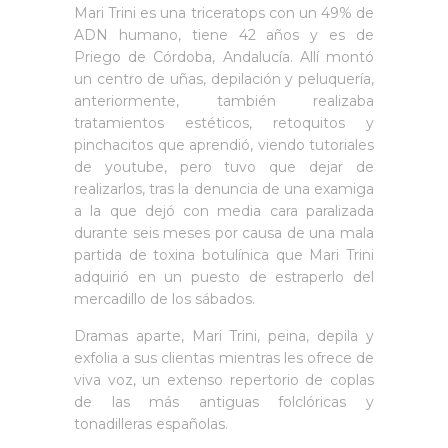
Mari Trini es una triceratops con un 49% de
ADN humano, tiene 42 años y es de
Priego de Córdoba, Andalucía. Allí montó
un centro de uñas, depilación y peluquería,
anteriormente, también realizaba
tratamientos estéticos, retoquitos y
pinchacitos que aprendió, viendo tutoriales
de youtube, pero tuvo que dejar de
realizarlos, tras la denuncia de una examiga
a la que dejó con media cara paralizada
durante seis meses por causa de una mala
partida de toxina botulínica que Mari Trini
adquirió en un puesto de estraperlo del
mercadillo de los sábados.
Dramas aparte, Mari Trini, peina, depila y
exfolia a sus clientas mientras les ofrece de
viva voz, un extenso repertorio de coplas
de las más antiguas folclóricas y
tonadilleras españolas.