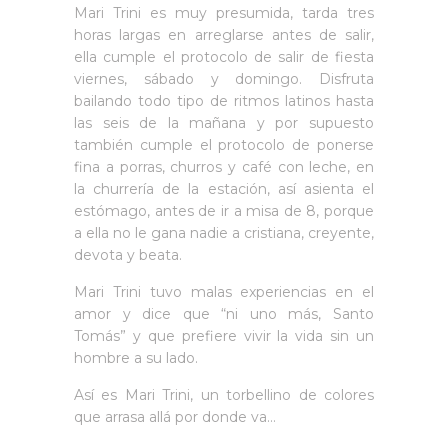
Mari Trini es muy presumida, tarda tres
horas largas en arreglarse antes de salir,
ella cumple el protocolo de salir de fiesta
viernes, sábado y domingo. Disfruta
bailando todo tipo de ritmos latinos hasta
las seis de la mañana y por supuesto
también cumple el protocolo de ponerse
fina a porras, churros y café con leche, en
la churrería de la estación, así asienta el
estómago, antes de ir a misa de 8, porque
a ella no le gana nadie a cristiana, creyente,
devota y beata.
Mari Trini tuvo malas experiencias en el
amor y dice que “ni uno más, Santo
Tomás” y que prefiere vivir la vida sin un
hombre a su lado.
Así es Mari Trini, un torbellino de colores
que arrasa allá por donde va…