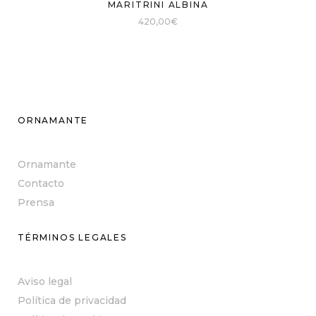
MARITRINI ALBINA
420,00
€
ORNAMANTE
Ornamante
Contacto
Prensa
TÉRMINOS LEGALES
Aviso legal
Política de privacidad