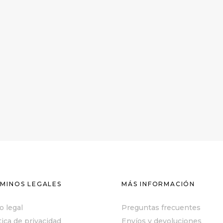
MINOS LEGALES
MÁS INFORMACIÓN
o legal
Preguntas frecuentes
tica de privacidad
Envíos y devoluciones