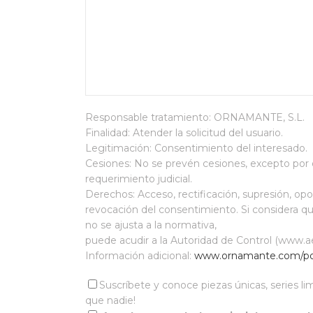
Responsable tratamiento: ORNAMANTE, S.L.
Finalidad: Atender la solicitud del usuario.
Legitimación: Consentimiento del interesado.
Cesiones: No se prevén cesiones, excepto por o
requerimiento judicial.
Derechos: Acceso, rectificación, supresión, oposi
revocación del consentimiento. Si considera qu
no se ajusta a la normativa,
puede acudir a la Autoridad de Control (www.a
Información adicional:
www.ornamante.com/poli
Suscríbete y conoce piezas únicas, series l
que nadie!