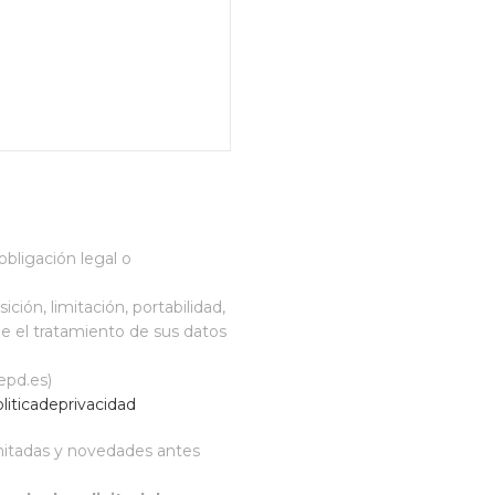
bligación legal o
ción, limitación, portabilidad,
e el tratamiento de sus datos
epd.es)
ticadeprivacidad
imitadas y novedades antes