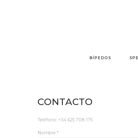
BÍPEDOS
SP
CONTACTO
Teléfono: +34 625 708 175
Nombre *