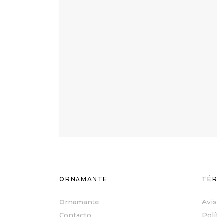
ORNAMANTE
TÉR
Ornamante
Avis
Contacto
Polí