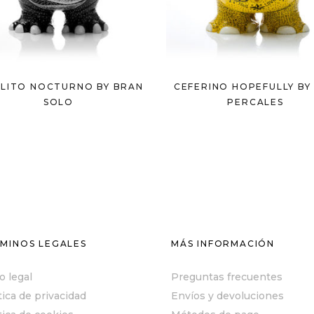
ÓLITO NOCTURNO BY BRAN
CEFERINO HOPEFULLY BY 
SOLO
PERCALES
MINOS LEGALES
MÁS INFORMACIÓN
o legal
Preguntas frecuentes
tica de privacidad
Envíos y devoluciones