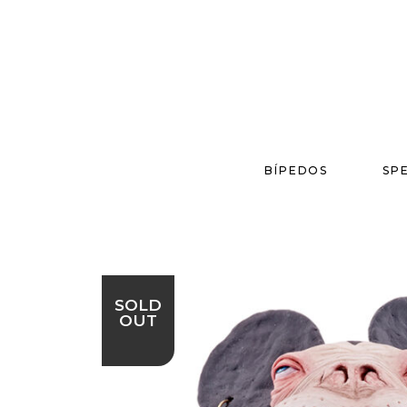
BÍPEDOS
SP
SOLD
OUT