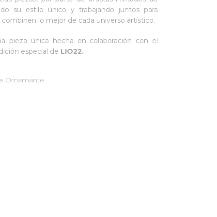
ando su estilo único y trabajando juntos para
 combinen lo mejor de cada universo artístico.
a pieza única hecha en colaboración con el
edición especial de
LIO22.
 de Ornamante