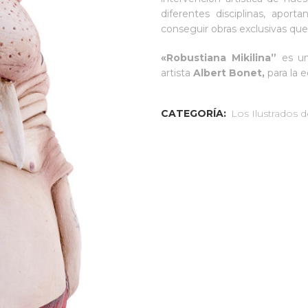
diferentes disciplinas, aport
conseguir obras exclusivas que
«Robustiana Mikilina”
es un
artista
Albert Bonet,
para la 
CATEGORÍA:
Los Ilustrados