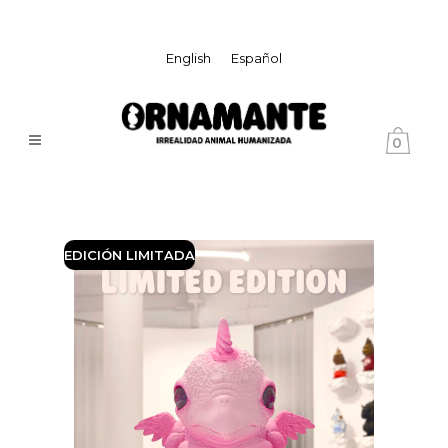
English
Español
0
EDICIÓN LIMITADA