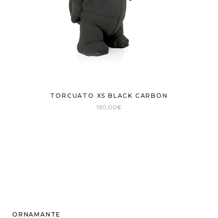
TORCUATO XS BLACK CARBON
190,00
€
ORNAMANTE