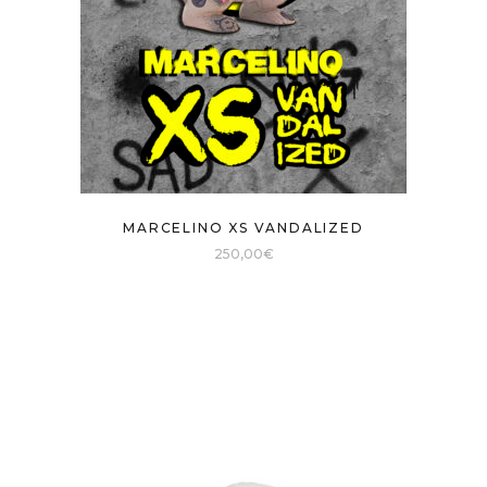
MARCELINO XS VANDALIZED
250,00
€