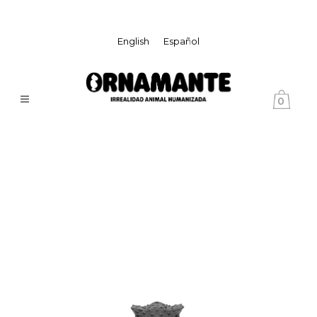
English
Español
0