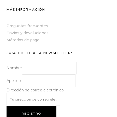
MÁS INFORMACIÓN
Preguntas frecuentes
Envíos y devoluciones
Métodos de pago
SUSCRÍBETE A LA NEWSLETTER!
Nombre
Apellido
Dirección de correo electrónico: