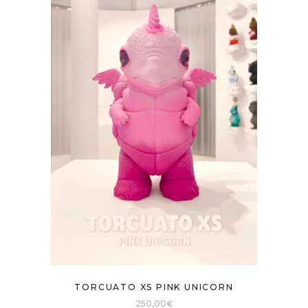
TORCUATO XS PINK UNICORN
250,00
€