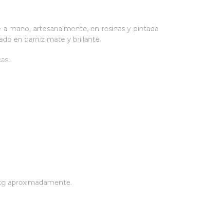
 a mano, artesanalmente, en resinas y pintada
bado en barniz mate y brillante.
as.
1 kg aproximadamente.