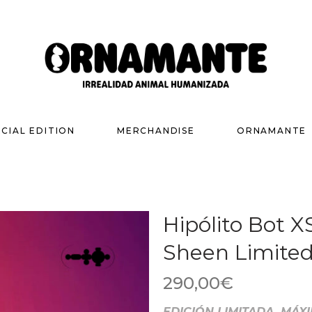
ECIAL EDITION
MERCHANDISE
ORNAMANTE
Hipólito Bot X
Sheen Limited
290,00
€
EDICIÓN LIMITADA. MÁX