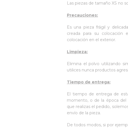
Las piezas de tamaño XS no so
Precauciones:
Es una pieza frágil y delicada
creada para su colocación 
colocación en el exterior.
Limpieza:
Elimina el polvo utilizando 
utilices nunca productos agresi
Tiempo de entrega:
El tiempo de entrega de esta
momento, o de la época del 
que realizas el pedido, solemos 
envío de la pieza.
De todos modos, si por ejempl