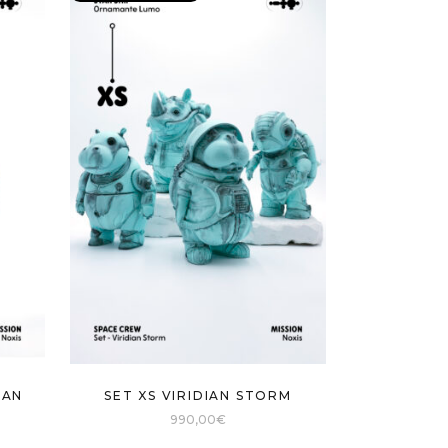
IAN
SET XS VIRIDIAN STORM
990,00
€