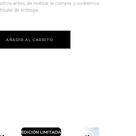
sotros antes de realizar la compra y podremos
ticular de entrega.
AÑADIR AL CARRITO
EDICIÓN LIMITADA