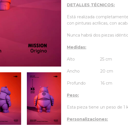
DETALLES TÉCNICOS:
Está realizada completamente
con pinturas acrílicas, con aca
Nunca habrá dos piezas idéntic
Medidas:
Alto 25 cm
Ancho 20 cm
Profundo 16 cm
Peso:
Esta pieza tiene un peso de 
Personalizaciones: