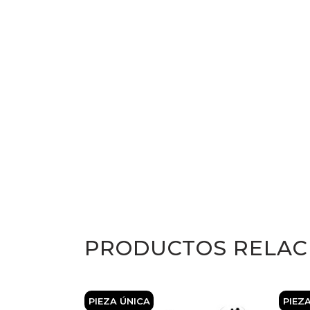
PRODUCTOS RELAC
PIEZA Ú
NICA
PIEZ