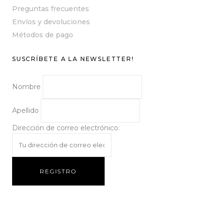
Preguntas frecuentes
Envíos y devoluciones
Métodos de pago
SUSCRÍBETE A LA NEWSLETTER!
Nombre
Apellido
Dirección de correo electrónico: