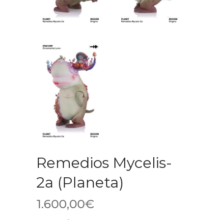
Remedios Mycelis-
2a (Planeta)
1.600,00
€