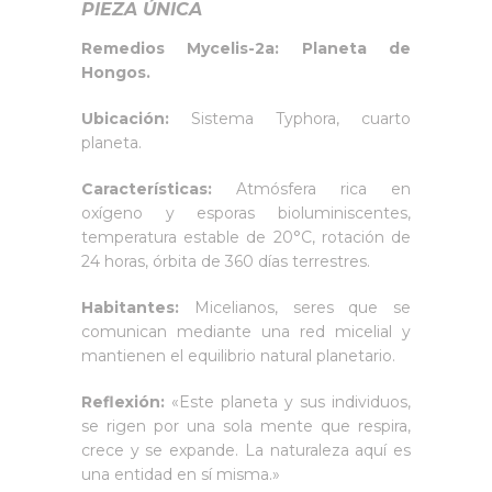
PIEZA ÚNICA
Remedios Mycelis-2a: Planeta de
Hongos.
Ubicación:
Sistema Typhora, cuarto
planeta.
Características:
Atmósfera rica en
oxígeno y esporas bioluminiscentes,
temperatura estable de 20°C, rotación de
24 horas, órbita de 360 días terrestres.
Habitantes:
Micelianos, seres que se
comunican mediante una red micelial y
mantienen el equilibrio natural planetario.
Reflexión:
«Este planeta y sus individuos,
se rigen por una sola mente que respira,
crece y se expande. La naturaleza aquí es
una entidad en sí misma.»