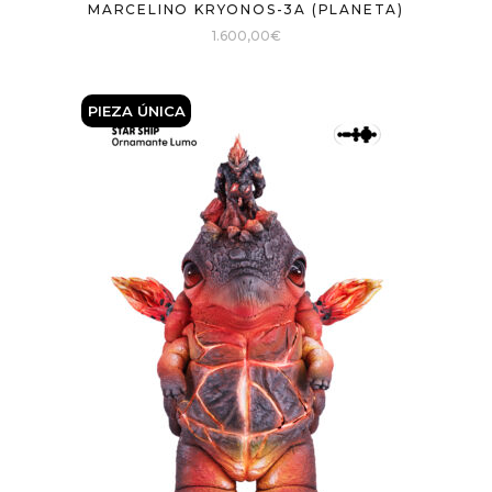
MARCELINO KRYONOS-3A (PLANETA)
1.600,00
€
PIEZA Ú
NICA