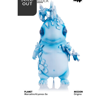
Out of stock
OUT