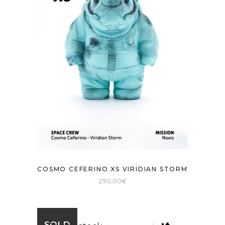
COSMO CEFERINO XS VIRIDIAN STORM
290,00
€
SOLD