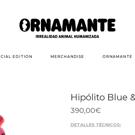
ECIAL EDITION
MERCHANDISE
ORNAMANTE
Hipólito Blue 
390,00
€
DETALLES TÉCNICOS: