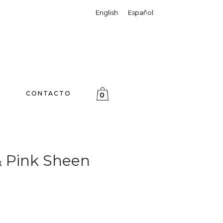
English
Español
CONTACTO
0
& Pink Sheen