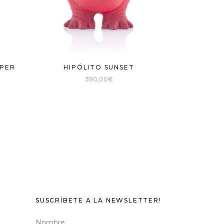
PPER
HIPÓLITO SUNSET
390,00
€
SUSCRÍBETE A LA NEWSLETTER!
Nombre