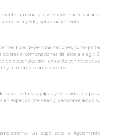
amente a mano y eso puede hacer variar el
ar entre los 4 y 6 kg aproximadamente.
rentes tipos de personalizaciones, como pintar
s colores o combinaciones de ellos a elegir. Si
o de personalización, contacta con nosotros a
acto y te diremos como proceder.
delicada, evita los golpes y las caídas. La pieza
ón en espacios interiores y desaconsejamos su
o simplemente un trapo seco o ligeramente