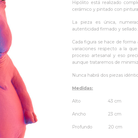
Hipólito está realizado com
cerámico y pintado con pintura
La pieza es única, numera
autenticidad firmado y sellado.
Cada figura se hace de forma 
variaciones respecto a la qu
proceso artesanal y eso prec
aunque trataremos de minimiza
Nunca habrá dos piezas idéntic
Medidas:
Alto 43 cm
Ancho 23 cm
Profundo 20 cm