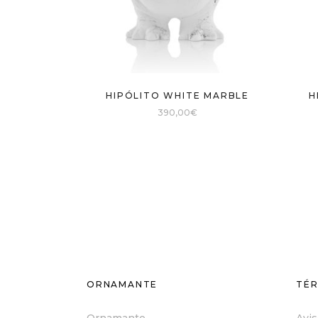
HIPÓLITO WHITE MARBLE
H
390,00
€
ORNAMANTE
TÉR