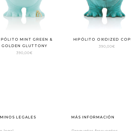
IPÓLITO MINT GREEN &
HIPÓLITO OXIDIZED CO
GOLDEN GLUTTONY
390,00
€
390,00
€
MINOS LEGALES
MÁS INFORMACIÓN