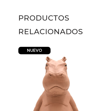
Splash
quantity
PRODUCTOS
RELACIONADOS
NUEVO