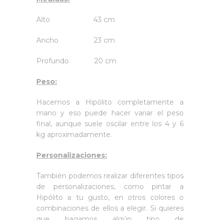
Alto 43 cm
Ancho 23 cm
Profundo 20 cm
Peso:
Hacemos a Hipólito completamente a
mano y eso puede hacer variar el peso
final, aunque suele oscilar entre los 4 y 6
kg aproximadamente.
Personalizaciones:
También podemos realizar diferentes tipos
de personalizaciones, como pintar a
Hipólito a tu gusto, en otros colores o
combinaciones de ellos a elegir. Si quieres
que hagamos algún tipo de