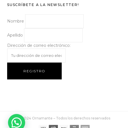
SUSCRÍBETE A LA NEWSLETTER!
Nombre
Apellido
Dirección de correo electrónico:
© 2024 Ornamante – Todos los derechos reservados