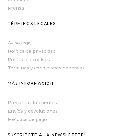
Prensa
TÉRMINOS LEGALES
Aviso legal
Política de privacidad
Política de cookies
Términos y condiciones generales
MÁS INFORMACIÓN
Preguntas frecuentes
Envíos y devoluciones
Métodos de pago
SUSCRÍBETE A LA NEWSLETTER!