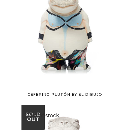
CEFERINO PLUTÓN BY EL DIBUJO
SOLD
Out of stock
OUT