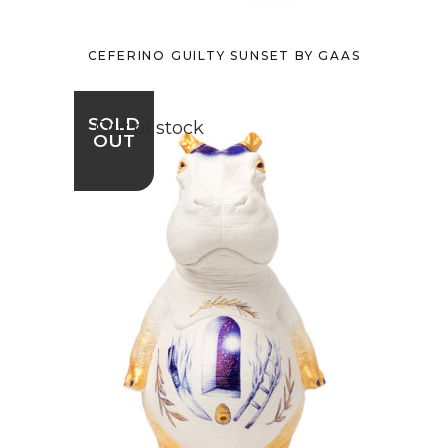
CEFERINO GUILTY SUNSET BY GAAS
SOLD
Out of stock
OUT