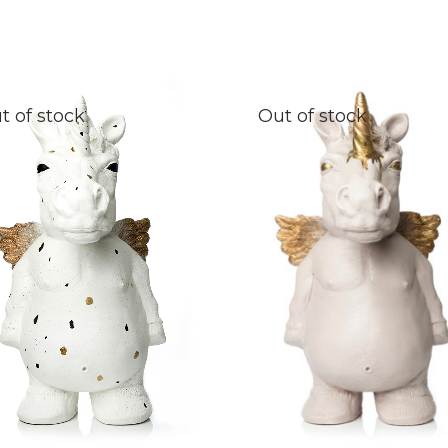
t of stock
Out of stock