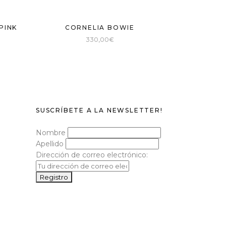
PINK
CORNELIA BOWIE
330,00
€
SUSCRÍBETE A LA NEWSLETTER!
Nombre
Apellido
Dirección de correo electrónico: