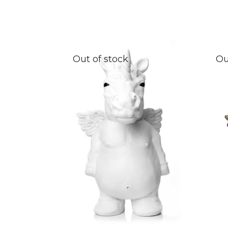
Out of stock
Ou