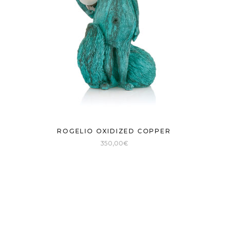
ROGELIO OXIDIZED COPPER
350,00
€