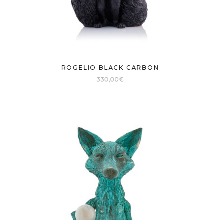
ROGELIO BLACK CARBON
330,00
€