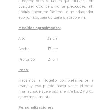
europea, pero si tienes que utilizarla en
cualquier otro país, no te preocupes, allí,
podrás encontrar fácilmente un adaptador
económico, para utilizarla sin problema.
Medidas aproximadas:
Alto 39 cm
Ancho 17 cm
Profundo 21 cm
Peso
:
Hacemos a Rogelio completamente a
mano y eso puede hacer variar el peso
final, aunque suele oscilar entre los 2 y 3 kg
aproximadamente.
Personalizaciones
: