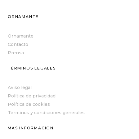
ORNAMANTE
Ornamante
Contacto
Prensa
TÉRMINOS LEGALES
Aviso legal
Política de privacidad
Política de cookies
Términos y condiciones generales
MÁS INFORMACIÓN