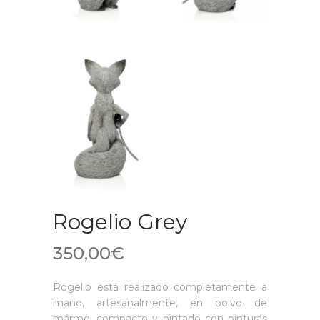
Rogelio Grey
350,00
€
Rogelio está realizado completamente a
mano, artesanalmente, en polvo de
mármol compacto y pintado con pinturas