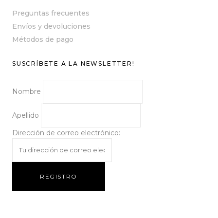
Preguntas frecuentes
Envíos y devoluciones
Métodos de pago
SUSCRÍBETE A LA NEWSLETTER!
Nombre
Apellido
Dirección de correo electrónico: