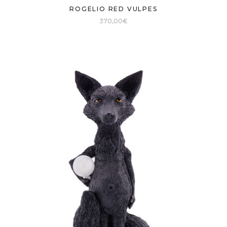
ROGELIO RED VULPES
370,00
€