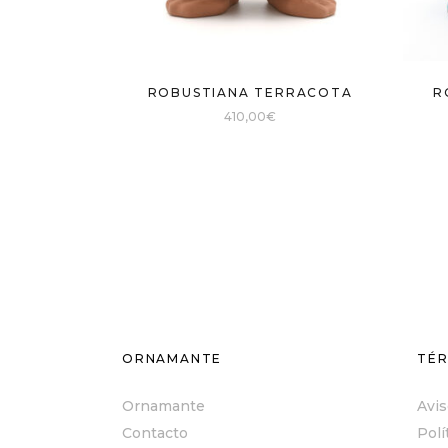
ROBUSTIANA TERRACOTA
R
410,00
€
ORNAMANTE
TÉR
Ornamante
Avis
Contacto
Polí