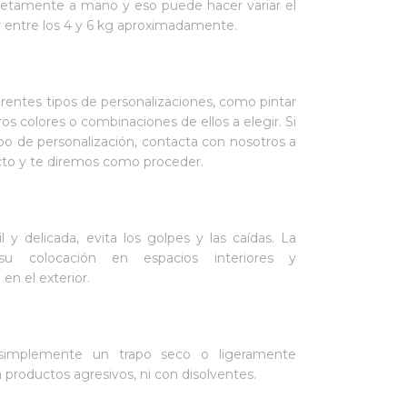
tamente a mano y eso puede hacer variar el
ar entre los 4 y 6 kg aproximadamente.
rentes tipos de personalizaciones, como pintar
os colores o combinaciones de ellos a elegir. Si
o de personalización, contacta con nosotros a
acto y te diremos como proceder.
 y delicada, evita los golpes y las caídas. La
u colocación en espacios interiores y
n el exterior.
o simplemente un trapo seco o ligeramente
productos agresivos, ni con disolventes.