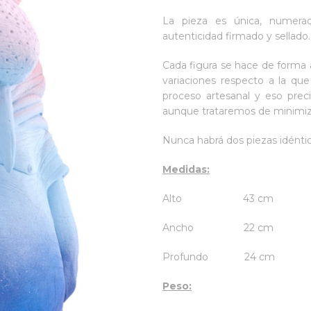
La pieza es única, numera
autenticidad firmado y sellado.
Cada figura se hace de forma 
variaciones respecto a la qu
proceso artesanal y eso prec
aunque trataremos de minimiza
Nunca habrá dos piezas idéntic
Medidas:
Alto 43 cm
Ancho 22 cm
Profundo 24 cm
Peso: