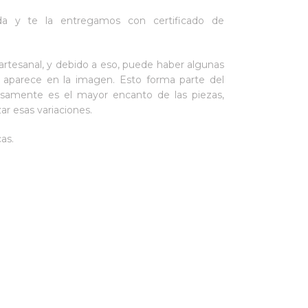
da y te la entregamos con certificado de
artesanal, y debido a eso, puede haber algunas
e aparece en la imagen. Esto forma parte del
isamente es el mayor encanto de las piezas,
r esas variaciones.
as.