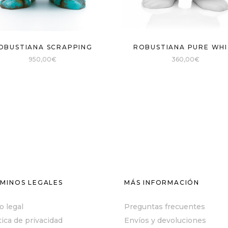
OBUSTIANA SCRAPPING
ROBUSTIANA PURE WHI
950,00
€
360,00
€
MINOS LEGALES
MÁS INFORMACIÓN
o legal
Preguntas frecuentes
tica de privacidad
Envíos y devoluciones