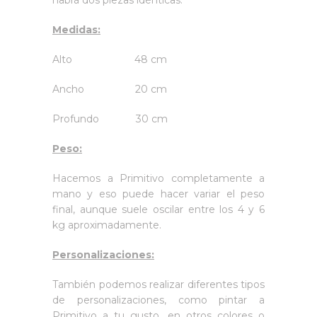
habrá dos piezas idénticas.
Medidas:
Alto 48 cm
Ancho 20 cm
Profundo 30 cm
Peso:
Hacemos a Primitivo completamente a
mano y eso puede hacer variar el peso
final, aunque suele oscilar entre los 4 y 6
kg aproximadamente.
Personalizaciones:
También podemos realizar diferentes tipos
de personalizaciones, como pintar a
Primitivo a tu gusto, en otros colores o