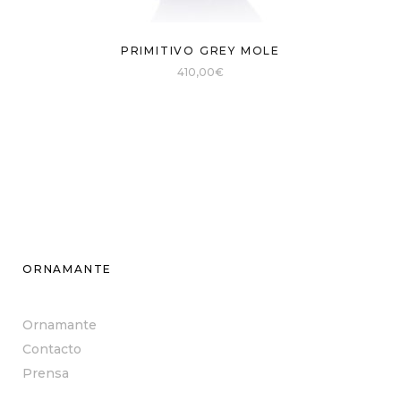
PRIMITIVO GREY MOLE
410,00
€
ORNAMANTE
Ornamante
Contacto
Prensa