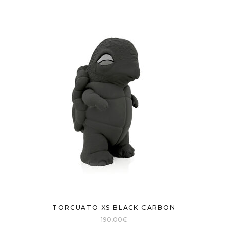
TORCUATO XS BLACK CARBON
190,00
€