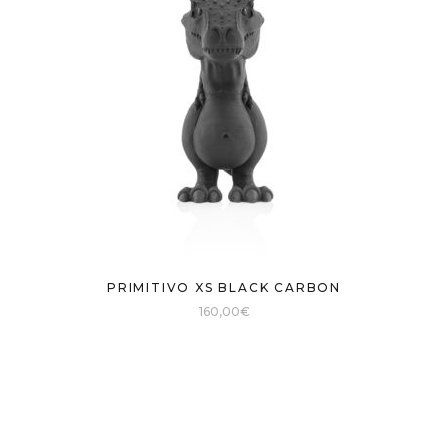
PRIMITIVO XS BLACK CARBON
160,00
€