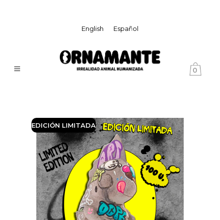
English
Español
0
EDICIÓN LIMITADA