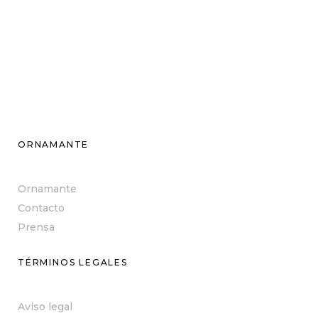
ORNAMANTE
Ornamante
Contacto
Prensa
TÉRMINOS LEGALES
Aviso legal