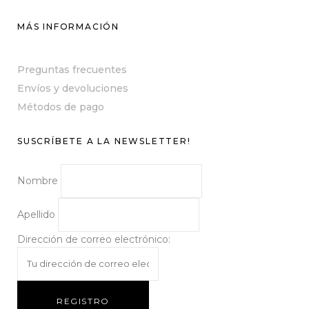
MÁS INFORMACIÓN
Preguntas frecuentes
Envíos y devoluciones
Métodos de pago
SUSCRÍBETE A LA NEWSLETTER!
Nombre
Apellido
Dirección de correo electrónico: