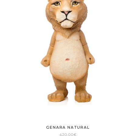
GENARA NATURAL
420,00
€