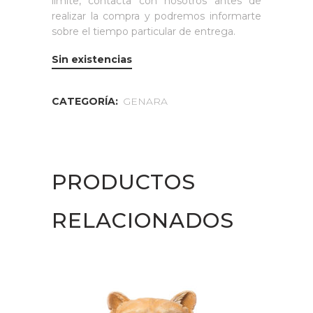
límite, contacta con nosotros antes de
realizar la compra y podremos informarte
sobre el tiempo particular de entrega.
Sin existencias
CATEGORÍA:
GENARA
PRODUCTOS
RELACIONADOS