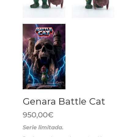
Genara Battle Cat
950,00
€
Serie limitada.