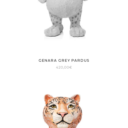
GENARA GREY PARDUS
420,00
€