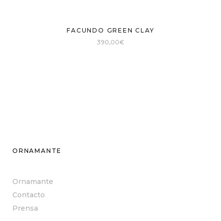
FACUNDO GREEN CLAY
390,00
€
ORNAMANTE
Ornamante
Contacto
Prensa