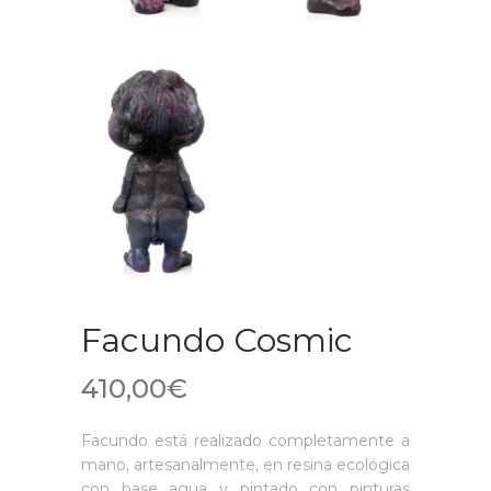
Facundo Cosmic
410,00
€
Facundo está realizado completamente a
mano, artesanalmente, en resina ecológica
con base agua y pintado con pinturas