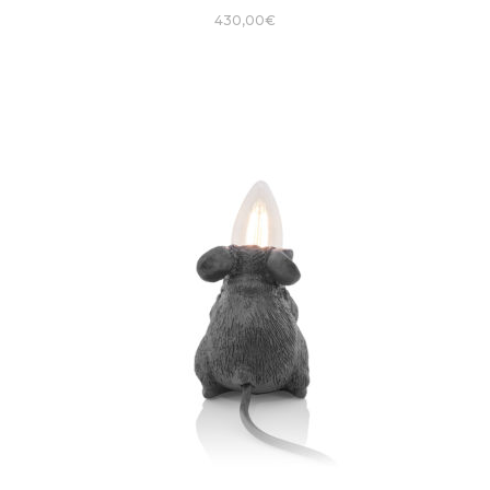
430,00
€