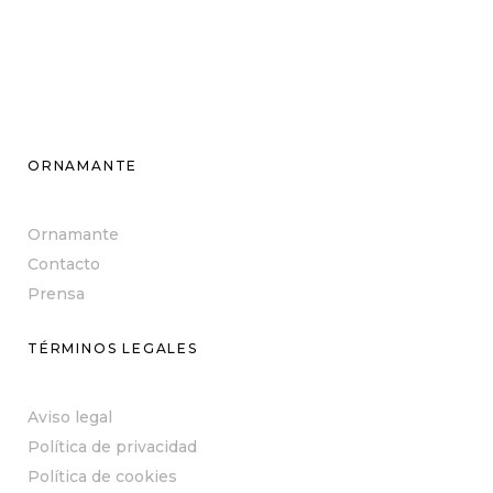
ORNAMANTE
Ornamante
Contacto
Prensa
TÉRMINOS LEGALES
Aviso legal
Política de privacidad
Política de cookies