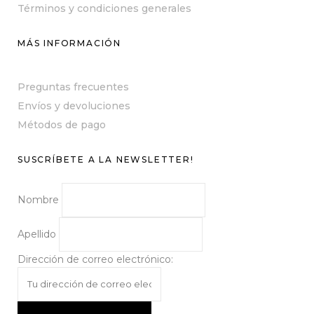
Términos y condiciones generales
MÁS INFORMACIÓN
Preguntas frecuentes
Envíos y devoluciones
Métodos de pago
SUSCRÍBETE A LA NEWSLETTER!
Nombre
Apellido
Dirección de correo electrónico: