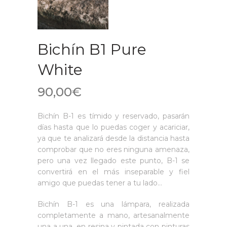
Bichín B1 Pure
White
90,00
€
Bichín B-1 es tímido y reservado, pasarán
días hasta que lo puedas coger y acariciar,
ya que te analizará desde la distancia hasta
comprobar que no eres ninguna amenaza,
pero una vez llegado este punto, B-1 se
convertirá en el más inseparable y fiel
amigo que puedas tener a tu lado…
Bichín B-1 es una lámpara, realizada
completamente a mano, artesanalmente
una a una, en resina y pintada con pinturas