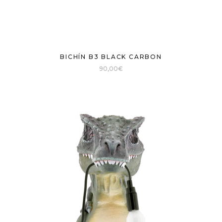
BICHÍN B3 BLACK CARBON
90,00
€